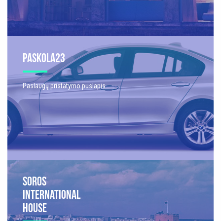
PASKOLA23
Paslaugų pristatymo puslapis
SOROS
INTERNATIONAL
HOUSE