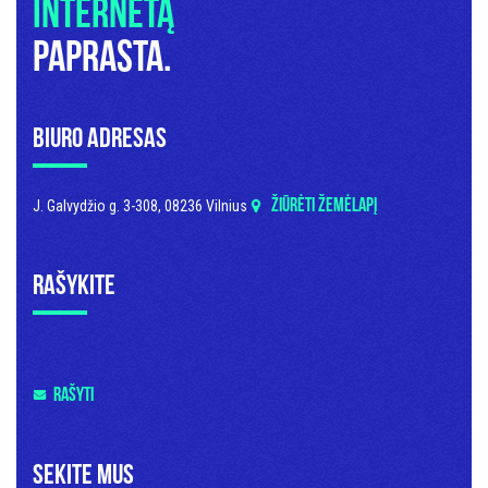
internetą
paprasta.
Biuro adresas
ŽIŪRĖTI ŽEMĖLAPĮ
J. Galvydžio g. 3-308, 08236 Vilnius
Rašykite
RAŠYTI
Sekite mus