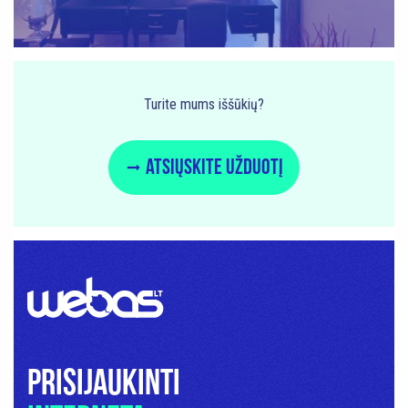
Turite mums iššūkių?
Atsiųskite užduotį
Prisijaukinti