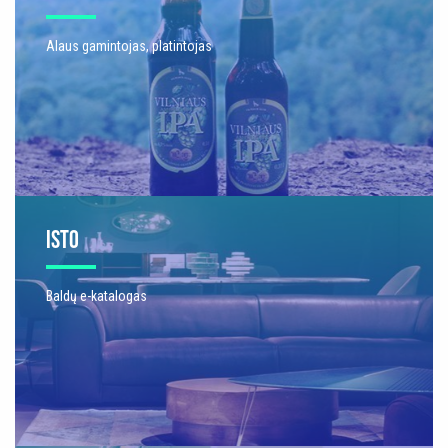
Alaus gamintojas, platintojas
ISTO
Baldų e-katalogas