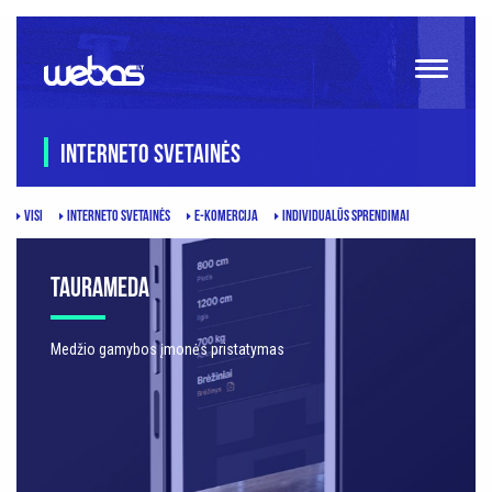
INTERNETO SVETAINĖS
VISI
INTERNETO SVETAINĖS
E-KOMERCIJA
INDIVIDUALŪS SPRENDIMAI
TAURAMEDA
Medžio gamybos įmonės pristatymas