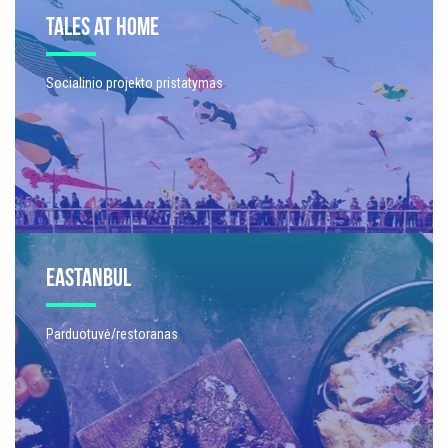
TALES AT HOME
Socialinio projekto pristatymas
EASTANBUL
Parduotuvė/restoranas