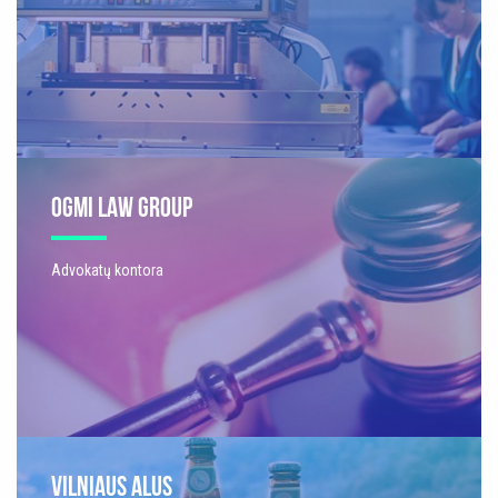
OGMI LAW GROUP
Advokatų kontora
VILNIAUS ALUS