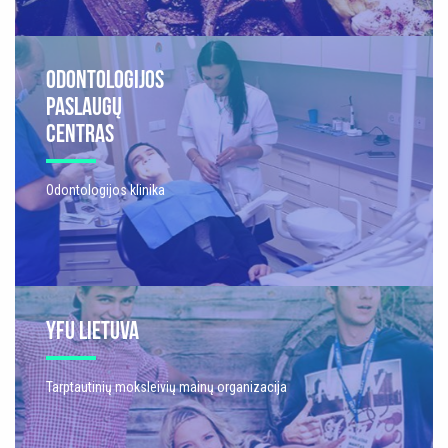
ODONTOLOGIJOS
PASLAUGŲ
CENTRAS
Odontologijos klinika
YFU LIETUVA
Tarptautinių moksleivių mainų organizacija