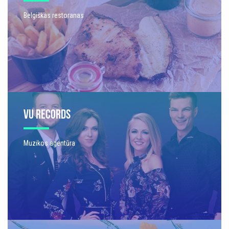
Belgiškas restoranas
VU RECORDS
Muzikos agentūra