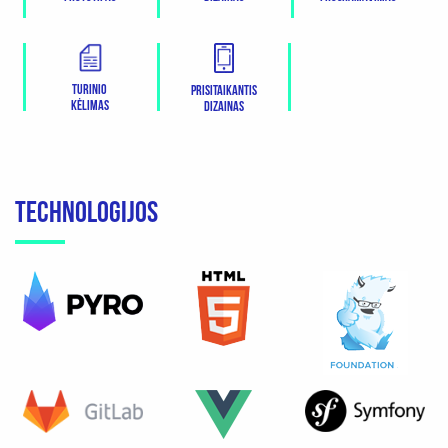
Turinio
Prisitaikantis
kėlimas
dizainas
TECHNOLOGIJOS