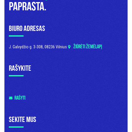
paprasta.
Biuro adresas
ŽIŪRĖTI ŽEMĖLAPĮ
J. Galvydžio g. 3-308, 08236 Vilnius
Rašykite
RAŠYTI
Sekite mus