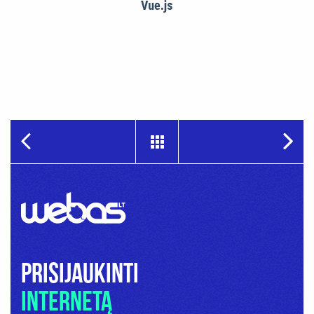
Prisijaukinti
internetą