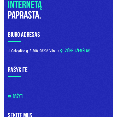
internetą
paprasta.
Biuro adresas
ŽIŪRĖTI ŽEMĖLAPĮ
J. Galvydžio g. 3-308, 08236 Vilnius
Rašykite
RAŠYTI
Sekite mus