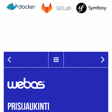
Prisijaukinti