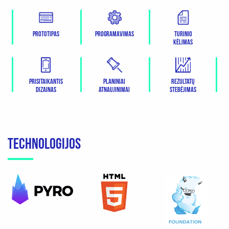
Prototipas
Programavimas
Turinio
kėlimas
Rezultatų
Prisitaikantis
Planiniai
stebėjimas
dizainas
atnaujinimai
TECHNOLOGIJOS