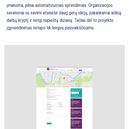
įmanoma, pilnai automatizuotais sprendimais. Organizacijos
savanoriai su savimi atsinešė daug gerų idėjų, pakankamai aiškią
darbų kryptį ir netgi nupieštą dizainą. Tačiau dėl to projekto
įgyvendinimas netapo tik lengvu pasivaikščiojimu.