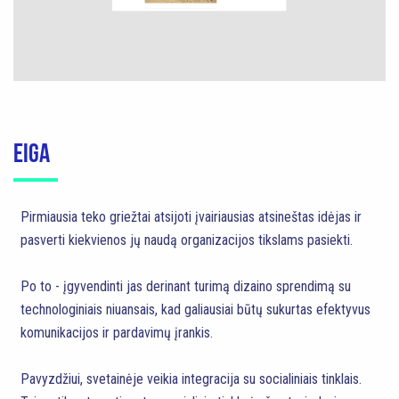
EIGA
Pirmiausia teko griežtai atsijoti įvairiausias atsineštas idėjas ir
pasverti kiekvienos jų naudą organizacijos tikslams pasiekti.
Po to - įgyvendinti jas derinant turimą dizaino sprendimą su
technologiniais niuansais, kad galiausiai būtų sukurtas efektyvus
komunikacijos ir pardavimų įrankis.
Pavyzdžiui, svetainėje veikia integracija su socialiniais tinklais.