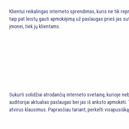
Klientui reikalingas interneto sprendimas, kuris ne tik re
taip pat leistų gauti apmokėjimą už paslaugas prieš jas sut
įmonei, tiek jų klientams.
Sukurti solidžiai atrodančią interneto svetainę, kurioje ne
auditorijai aktualias paslaugas bei jas iš anksto apmokėti.
atvirus klausimus. Paprasčiau tariant, perkelti visapusišką