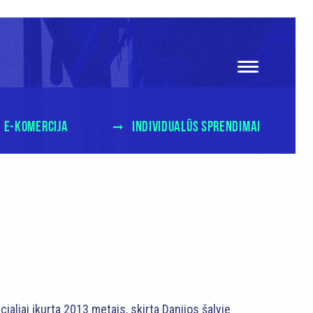
E-KOMERCIJA
INDIVIDUALŪS SPRENDIMAI
aliai įkurta 2013 metais, skirta Danijos šalyje