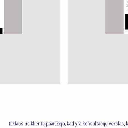
Išklausius klientą paaiškėjo, kad yra konsultacijų verslas, k