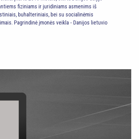
jantiems fiziniams ir juridiniams asmenims iš
tiniais, buhalteriniais, bei su socialinėmis
mais. Pagrindinė įmonės veikla - Danijos lietuvio