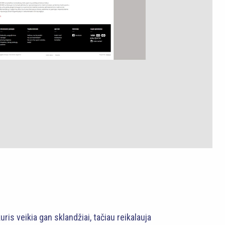
uris veikia gan sklandžiai, tačiau reikalauja